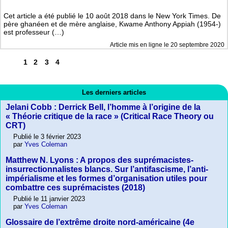
Cet article a été publié le 10 août 2018 dans le New York Times. De
père ghanéen et de mère anglaise, Kwame Anthony Appiah (1954-)
est professeur (…)
Article mis en ligne le
20 septembre 2020
1
2
3
4
Les derniers articles
Jelani Cobb : Derrick Bell, l’homme à l’origine de la
« Théorie critique de la race » (Critical Race Theory ou
CRT)
Publié le 3 février 2023
par
Yves Coleman
Matthew N. Lyons : A propos des suprémacistes-
insurrectionnalistes blancs. Sur l’antifascisme, l’anti-
impérialisme et les formes d’organisation utiles pour
combattre ces suprémacistes (2018)
Publié le 11 janvier 2023
par
Yves Coleman
Glossaire de l’extrême droite nord-américaine (4e