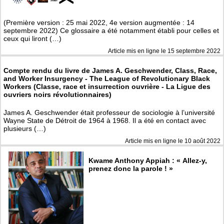
(Première version : 25 mai 2022, 4e version augmentée : 14
septembre 2022) Ce glossaire a été notamment établi pour celles et
ceux qui liront (…)
Article mis en ligne le
15 septembre 2022
Compte rendu du livre de James A. Geschwender, Class, Race,
and Worker Insurgency - The League of Revolutionary Black
Workers (Classe, race et insurrection ouvrière - La Ligue des
ouvriers noirs révolutionnaires)
James A. Geschwender était professeur de sociologie à l’université
Wayne State de Détroit de 1964 à 1968. Il a été en contact avec
plusieurs (…)
Article mis en ligne le
10 août 2022
Kwame Anthony Appiah : « Allez-y,
prenez donc la parole ! »