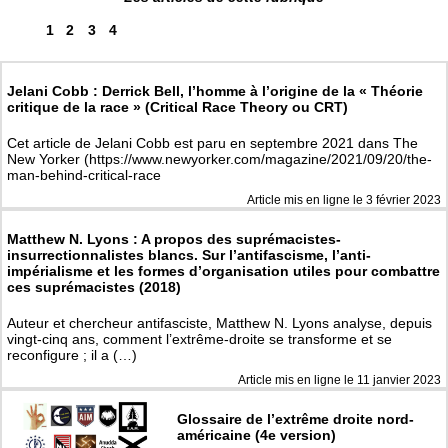
1
2
3
4
Jelani Cobb : Derrick Bell, l’homme à l’origine de la « Théorie
critique de la race » (Critical Race Theory ou CRT)
Cet article de Jelani Cobb est paru en septembre 2021 dans The
New Yorker (https://www.newyorker.com/magazine/2021/09/20/the-
man-behind-critical-race
Article mis en ligne le
3 février 2023
Matthew N. Lyons : A propos des suprémacistes-
insurrectionnalistes blancs. Sur l’antifascisme, l’anti-
impérialisme et les formes d’organisation utiles pour combattre
ces suprémacistes (2018)
Auteur et chercheur antifasciste, Matthew N. Lyons analyse, depuis
vingt-cinq ans, comment l’extrême-droite se transforme et se
reconfigure ; il a (…)
Article mis en ligne le
11 janvier 2023
Glossaire de l’extrême droite nord-
américaine (4e version)