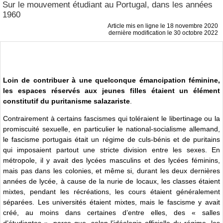
Sur le mouvement étudiant au Portugal, dans les années
1960
Article mis en ligne le
18 novembre 2020
dernière modification le 30 octobre 2022
Loin de contribuer à une quelconque émancipation féminine,
les espaces réservés aux jeunes filles étaient un élément
constitutif du puritanisme salazariste
.
Contrairement à certains fascismes qui toléraient le libertinage ou la
promiscuité sexuelle, en particulier le national-socialisme allemand,
le fascisme portugais était un régime de culs-bénis et de puritains
qui imposaient partout une stricte division entre les sexes. En
métropole, il y avait des lycées masculins et des lycées féminins,
mais pas dans les colonies, et même si, durant les deux dernières
années de lycée, à cause de la nurie de locaux, les classes étaient
mixtes, pendant les récréations, les cours étaient généralement
séparées. Les universités étaient mixtes, mais le fascisme y avait
créé, au moins dans certaines d’entre elles, des « salles
d’étudiantes », parce que, selon l’idéologie officielle du régime, les