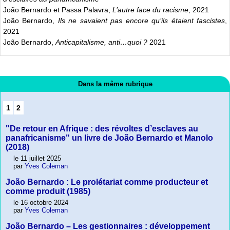
João Bernardo et Passa Palavra,
L’autre face du racisme
, 2021
João Bernardo,
Ils ne savaient pas encore qu’ils étaient fascistes
,
2021
João Bernardo,
Anticapitalisme, anti…quoi ?
2021
Dans la même rubrique
1
2
"De retour en Afrique : des révoltes d’esclaves au
panafricanisme" un livre de João Bernardo et Manolo
(2018)
le 11 juillet 2025
par
Yves Coleman
João Bernardo : Le prolétariat comme producteur et
comme produit (1985)
le 16 octobre 2024
par
Yves Coleman
João Bernardo – Les gestionnaires : développement