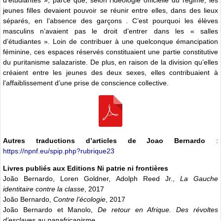
jeunes filles devaient pouvoir se réunir entre elles, dans des lieux
séparés, en l’absence des garçons . C’est pourquoi les élèves
masculins n’avaient pas le droit d’entrer dans les « salles
d’étudiantes ». Loin de contribuer à une quelconque émancipation
féminine, ces espaces réservés constituaient une partie constitutive
du puritanisme salazariste. De plus, en raison de la division qu’elles
créaient entre les jeunes des deux sexes, elles contribuaient à
l’affaiblissement d’une prise de conscience collective.
Autres traductions d’articles de Joao Bernardo
:
https://npnf.eu/spip.php?rubrique23
Livres publiés aux Editions Ni patrie ni frontières
João Bernardo, Loren Goldner, Adolph Reed Jr.,
La Gauche
identitaire contre la classe
, 2017
João Bernardo,
Contre l’écologie
, 2017
João Bernardo et Manolo,
De retour en Afrique. Des révoltes
d’esclaves au panafricanisme