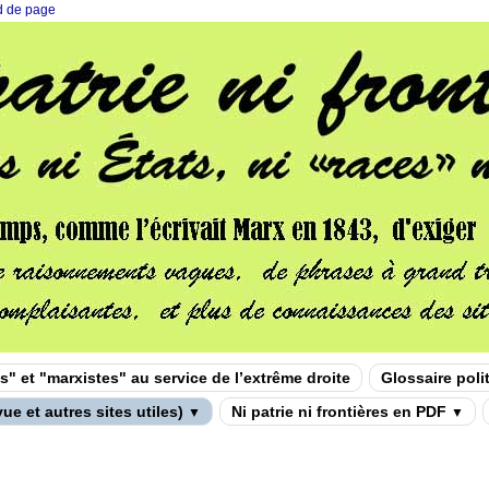
ed de page
s" et "marxistes" au service de l’extrême droite
Glossaire poli
ue et autres sites utiles)
Ni patrie ni frontières en PDF
▼
▼