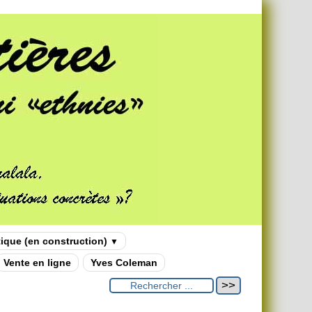
tique (en construction)
▼
Vente en ligne
Yves Coleman