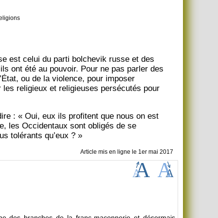
eligions
se est celui du parti bolchevik russe et des
ls ont été au pouvoir. Pour ne pas parler des
’État, ou de la violence, pour imposer
 les religieux et religieuses persécutés pour
re : « Oui, eux ils profitent que nous on est
te, les Occidentaux sont obligés de se
us tolérants qu’eux ? »
Article mis en ligne le
1er mai 2017
’une des branches de la franc-maçonnerie et désormais