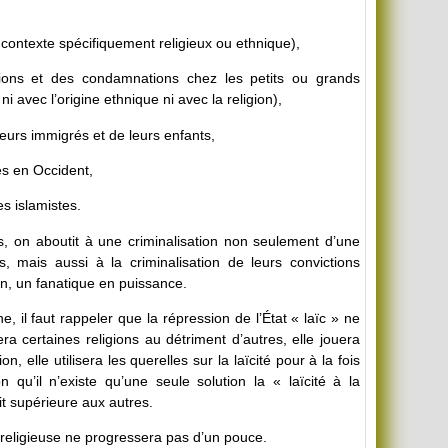
ut contexte spécifiquement religieux ou ethnique),
tions et des condamnations chez les petits ou grands
i avec l’origine ethnique ni avec la religion),
leurs immigrés et de leurs enfants,
s en Occident,
s islamistes.
 on aboutit à une criminalisation non seulement d’une
, mais aussi à la criminalisation de leurs convictions
an, un fanatique en puissance.
il faut rappeler que la répression de l’État « laïc » ne
sera certaines religions au détriment d’autres, elle jouera
, elle utilisera les querelles sur la laïcité pour à la fois
on qu’il n’existe qu’une seule solution la « laïcité à la
it supérieure aux autres.
n religieuse ne progressera pas d’un pouce.