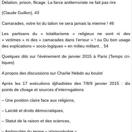
Délation, prison, flicage. La farce antiterroriste ne fait pas rire
(Claude Guillon), 43
Camarades, votre loi du talion ne sera jamais la mienne ! 46
Les partisans du « totalitarisme » religieux ne sont ni des
« victimes » ni des « camarades dans l’erreur » ! ou Du bon usage
des explications « socio-logiques » en milieu militant... 54
Quelques dits sur l’événement de janvier 2015 à Paris (Temps cri-
tiques)
A propos des discussions sur Charlie Hebdo au boulot
Après les 17 exécutions djihadistes des 7/8/9 janvier 2015 : dix
points de clivage et sources d’interrogations
– Une position claire face aux religions,
– Laïcité et droits démocratiques,
– Statut de la raison et des sciences,
– Ambiguïtés du terme « islamophobie »,