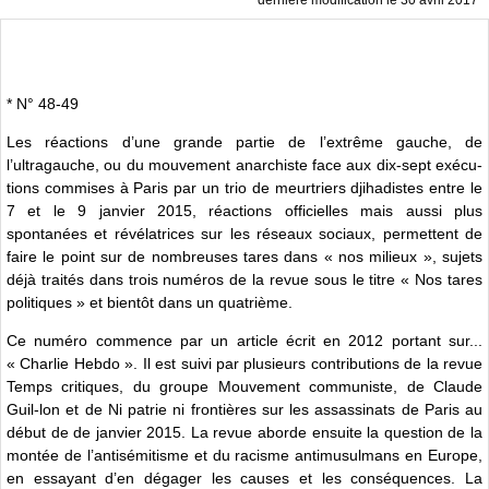
dernière modification le 30 avril 2017
* N° 48-49
Les réactions d’une grande partie de l’extrême gauche, de
l’ultragauche, ou du mouvement anarchiste face aux dix-sept exécu-
tions commises à Paris par un trio de meurtriers djihadistes entre le
7 et le 9 janvier 2015, réactions officielles mais aussi plus
spontanées et révélatrices sur les réseaux sociaux, permettent de
faire le point sur de nombreuses tares dans « nos milieux », sujets
déjà traités dans trois numéros de la revue sous le titre « Nos tares
politiques » et bientôt dans un quatrième.
Ce numéro commence par un article écrit en 2012 portant sur...
« Charlie Hebdo ». Il est suivi par plusieurs contributions de la revue
Temps critiques, du groupe Mouvement communiste, de Claude
Guil-lon et de Ni patrie ni frontières sur les assassinats de Paris au
début de de janvier 2015. La revue aborde ensuite la question de la
montée de l’antisémitisme et du racisme antimusulmans en Europe,
en essayant d’en dégager les causes et les conséquences. La