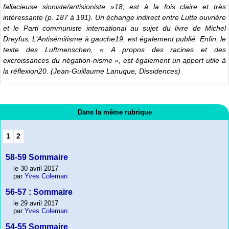
fallacieuse sioniste/antisioniste »18, est à la fois claire et très
intéressante (p. 187 à 191). Un échange indirect entre Lutte ouvrière
et le Parti communiste international au sujet du livre de Michel
Dreyfus, L’Antisémitisme à gauche19, est également publié. Enfin, le
texte des Luftmenschen, « A propos des racines et des
excroissances du négation-nisme », est également un apport utile à
la réflexion20. (Jean-Guillaume Lanuque, Dissidences)
Dans la même rubrique
1
2
58-59 Sommaire
le 30 avril 2017
par
Yves Coleman
56-57 : Sommaire
le 29 avril 2017
par
Yves Coleman
54-55 Sommaire