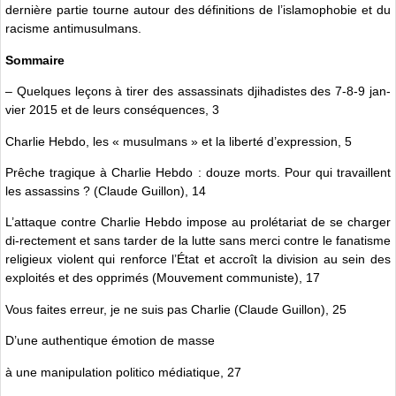
dernière partie tourne autour des définitions de l’islamophobie et du
racisme antimusulmans.
Sommaire
– Quelques leçons à tirer des assassinats djihadistes des 7-8-9 jan-
vier 2015 et de leurs conséquences, 3
Charlie Hebdo, les « musulmans » et la liberté d’expression, 5
Prêche tragique à Charlie Hebdo : douze morts. Pour qui travaillent
les assassins ? (Claude Guillon), 14
L’attaque contre Charlie Hebdo impose au prolétariat de se charger
di-rectement et sans tarder de la lutte sans merci contre le fanatisme
religieux violent qui renforce l’État et accroît la division au sein des
exploités et des opprimés (Mouvement communiste), 17
Vous faites erreur, je ne suis pas Charlie (Claude Guillon), 25
D’une authentique émotion de masse
à une manipulation politico médiatique, 27